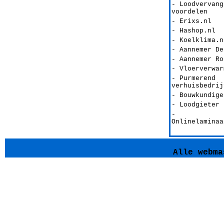
- Loodvervang
voordelen
- Erixs.nl
- Hashop.nl
- Koelklima.n
- Aannemer De
- Aannemer Ro
- Vloerverwar
- Purmerend
verhuisbedrij
- Bouwkundige
- Loodgieter 
-
Onlinelaminaa
Alle webma