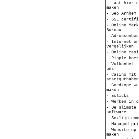
- Laat hier u
maken
- Seo Arnhem
- SSL certifi
- Online Mark
Bureau
- Adressenbes
- Internet en
vergelijken
- Online casi
- Ripple koer
- Vulkanbet: 
uns
- Casino mit
startguthaben
- Goedkope we
maken
- Eclicks
- Werken in d
- De slimste 
software
- Sexlijn.com
- Managed pri
- Website op 
maken