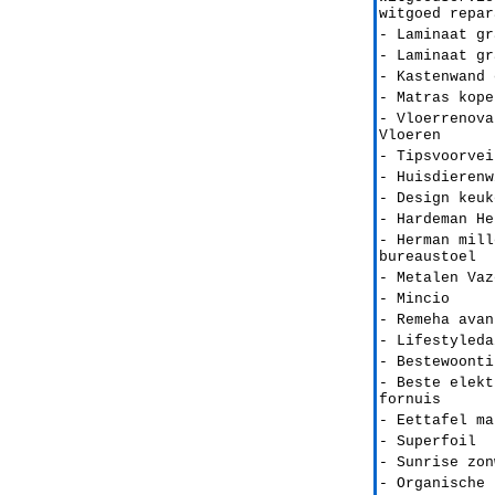
witgoed repar
- Laminaat gr
- Laminaat gr
- Kastenwand 
- Matras kope
- Vloerrenova
Vloeren
- Tipsvoorvei
- Huisdierenw
- Design keuk
- Hardeman He
- Herman mill
bureaustoel
- Metalen Vaz
- Mincio
- Remeha avan
- Lifestyleda
- Bestewoonti
- Beste elekt
fornuis
- Eettafel ma
- Superfoil
- Sunrise zon
- Organische 